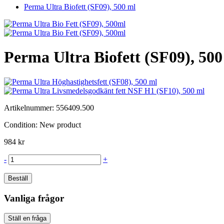
Perma Ultra Biofett (SF09), 500 ml
Perma Ultra Biofett (SF09), 500
Artikelnummer:
556409.500
Condition:
New product
984 kr
-
+
Beställ
Vanliga frågor
Ställ en fråga