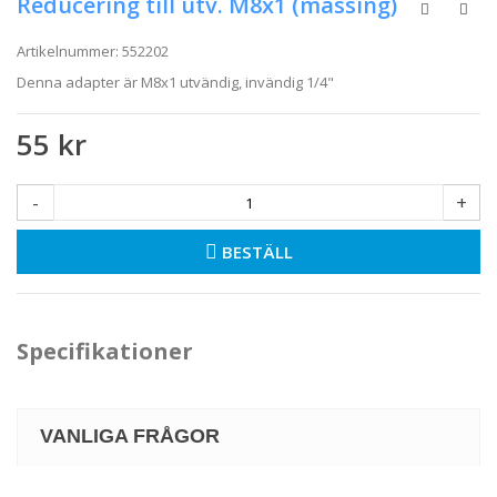
Reducering till utv. M8x1 (mässing)
Artikelnummer:
552202
Denna adapter är M8x1 utvändig, invändig 1/4"
55 kr
-
+
BESTÄLL
Specifikationer
VANLIGA FRÅGOR