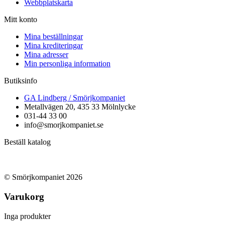
Webbplatskarta
Mitt konto
Mina beställningar
Mina krediteringar
Mina adresser
Min personliga information
Butiksinfo
GA Lindberg / Smörjkompaniet
Metallvägen 20, 435 33 Mölnlycke
031-44 33 00
info@smorjkompaniet.se
Beställ katalog
© Smörjkompaniet 2026
Varukorg
Inga produkter