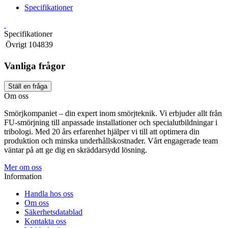
Specifikationer
Specifikationer
Övrigt
104839
Vanliga frågor
Ställ en fråga
Om oss
Smörjkompaniet – din expert inom smörjteknik. Vi erbjuder allt från
FU-smörjning till anpassade installationer och specialutbildningar i
tribologi. Med 20 års erfarenhet hjälper vi till att optimera din
produktion och minska underhållskostnader. Vårt engagerade team
väntar på att ge dig en skräddarsydd lösning.
Mer om oss
Information
Handla hos oss
Om oss
Säkerhetsdatablad
Kontakta oss