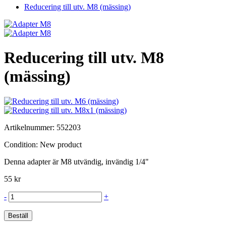
Reducering till utv. M8 (mässing)
Reducering till utv. M8
(mässing)
Artikelnummer:
552203
Condition:
New product
Denna adapter är M8 utvändig, invändig 1/4"
55 kr
-
+
Beställ