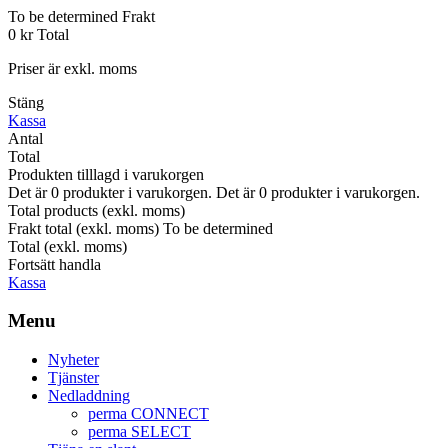
To be determined
Frakt
0 kr
Total
Priser är exkl. moms
Stäng
Kassa
Antal
Total
Produkten tilllagd i varukorgen
Det är
0
produkter i varukorgen.
Det är
0
produkter i varukorgen.
Total products (exkl. moms)
Frakt total (exkl. moms)
To be determined
Total (exkl. moms)
Fortsätt handla
Kassa
Menu
Nyheter
Tjänster
Nedladdning
perma CONNECT
perma SELECT