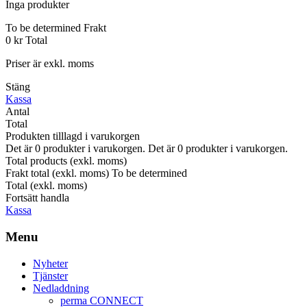
Inga produkter
To be determined
Frakt
0 kr
Total
Priser är exkl. moms
Stäng
Kassa
Antal
Total
Produkten tilllagd i varukorgen
Det är
0
produkter i varukorgen.
Det är
0
produkter i varukorgen.
Total products (exkl. moms)
Frakt total (exkl. moms)
To be determined
Total (exkl. moms)
Fortsätt handla
Kassa
Menu
Nyheter
Tjänster
Nedladdning
perma CONNECT