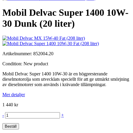
Mobil Delvac Super 1400 10W-
30 Dunk (20 liter)
Artikelnummer:
852004.20
Condition:
New product
Mobil Delvac Super 1400 10W-30 är en högpresterande
dieselmotorolja som utvecklats speciellt för att ge utmärkt smörjning
av dieselmotorer som används i krävande tillämpningar.
Mer detaljer
1 440 kr
-
+
Beställ