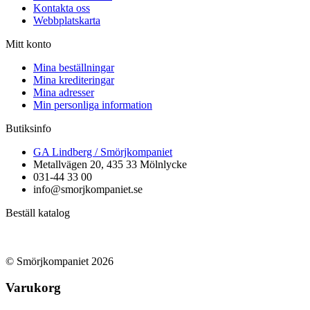
Kontakta oss
Webbplatskarta
Mitt konto
Mina beställningar
Mina krediteringar
Mina adresser
Min personliga information
Butiksinfo
GA Lindberg / Smörjkompaniet
Metallvägen 20, 435 33 Mölnlycke
031-44 33 00
info@smorjkompaniet.se
Beställ katalog
© Smörjkompaniet 2026
Varukorg