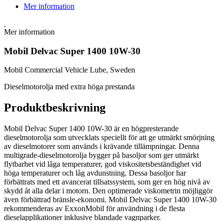
Mer information
Mer information
Mobil Delvac Super 1400 10W-30
Mobil Commercial Vehicle Lube, Sweden
Dieselmotorolja med extra höga prestanda
Produktbeskrivning
Mobil Delvac Super 1400 10W-30 är en högpresterande
dieselmotorolja som utvecklats speciellt för att ge utmärkt smörjning
av dieselmotorer som används i krävande tillämpningar. Denna
multigrade-dieselmotorolja bygger på basoljor som ger utmärkt
flytbarhet vid låga temperaturer, god viskositetsbeständighet vid
höga temperaturer och låg avdunstning. Dessa basoljor har
förbättrats med ett avancerat tillsatssystem, som ger en hög nivå av
skydd åt alla delar i motorn. Den optimerade viskometrin möjliggör
även förbättrad bränsle-ekonomi. Mobil Delvac Super 1400 10W-30
rekommenderas av ExxonMobil för användning i de flesta
dieselapplikationer inklusive blandade vagnparker.