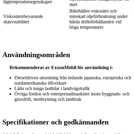
lågtemperatursegenskaper
start
Bibehållen viskositet och
Viskositetsbevarande
minskad oljeförbrukning under
skjuvstabilitet
hårda driftsförhållanden vid
höga temperaturer
Användningsområden
Rekommenderas av ExxonMobil för användning i:
Dieseldriven utrustning från ledande japanska, europeiska och
nordamerikanska tillverkare
Lätta och tunga lastbilar i landvägstrafik
Övriga fordon och entreprenadmaskiner inom byggnads- och
gruvdrift, stenbrytning och lantbruk
Specifikationer och godkännanden