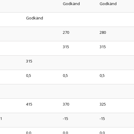
Godkänd
Godkänd
Godkänd
270
280
315
315
315
0,5
0,5
0,5
415
370
325
31
-15
-15
0,0
0,0
0,0