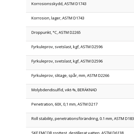
Korrosionsskydd, ASTM D1743
Korrosion, lager, ASTM D1743
Droppunkt, °C, ASTM D2265
Fyrkuleprov, svetslast, kgf, ASTM D2596
Fyrkuleprov, svetslast, kgf, ASTM D2596
Fyrkuleprov, slitage, spår, mm, ASTM D2266
Molybdendisulfid, vikt-%, BERÄKNAD
Penetration, 60X, 0,1 mm, ASTM D217
Roll stability, penetrationsförändring, 0.1 mm, ASTM D18
SKF EMCOR rosttest, destillerat vatten, ASTM D6138