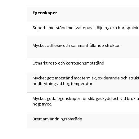
Egenskaper
Superbt motstånd mot vattenavsköljning och bortspolni
Mycket adhesiv och sammanhållande struktur
Utmärkt rost- och korrosionsmotstånd
Mycket gott motstånd mot termisk, oxiderande och strukt
nedbrytning vid hög temperatur
Mycket goda egenskaper för slitageskydd och vid bruk 
högt tryck.
Brett användningsområde