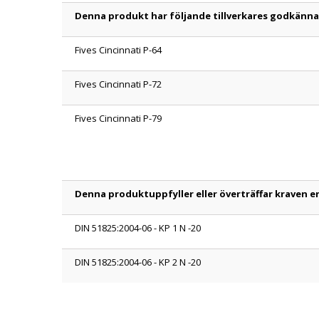
Denna produkt har följande tillverkares godkänn
Fives Cincinnati P-64
Fives Cincinnati P-72
Fives Cincinnati P-79
Denna produktuppfyller eller överträffar kraven en
DIN 51825:2004-06 - KP 1 N -20
DIN 51825:2004-06 - KP 2 N -20