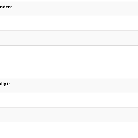
anden:
ligt: