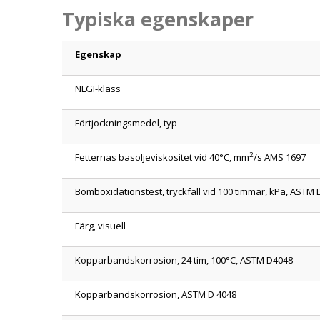
Typiska egenskaper
Egenskap
NLGI-klass
Förtjockningsmedel, typ
2
Fetternas basoljeviskositet vid 40°C, mm
/s AMS 1697
Bomboxidationstest, tryckfall vid 100 timmar, kPa, ASTM
Färg, visuell
Kopparbandskorrosion, 24 tim, 100°C, ASTM D4048
Kopparbandskorrosion, ASTM D 4048