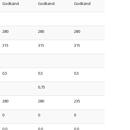
Godkänd
Godkänd
Godkänd
280
280
280
315
315
315
0,5
0,5
0,5
0,75
280
280
235
0
0
0
0,0
0,0
0,0