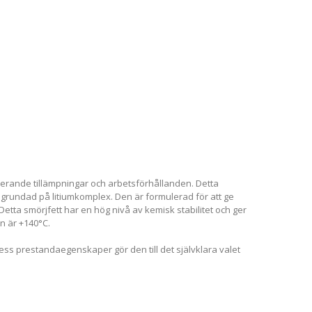
ierande tillämpningar och arbetsförhållanden. Detta
 grundad på litiumkomplex. Den är formulerad för att ge
a smörjfett har en hög nivå av kemisk stabilitet och ger
n är +140°C.
Dess prestandaegenskaper gör den till det självklara valet