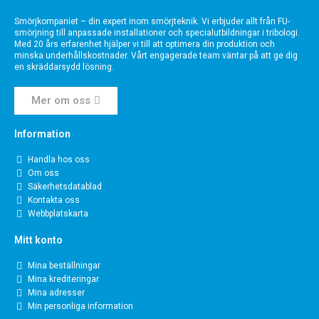
Smörjkompaniet – din expert inom smörjteknik. Vi erbjuder allt från FU-
smörjning till anpassade installationer och specialutbildningar i tribologi.
Med 20 års erfarenhet hjälper vi till att optimera din produktion och
minska underhållskostnader. Vårt engagerade team väntar på att ge dig
en skräddarsydd lösning.
Mer om oss
Information
Handla hos oss
Om oss
Säkerhetsdatablad
Kontakta oss
Webbplatskarta
Mitt konto
Mina beställningar
Mina krediteringar
Mina adresser
Min personliga information