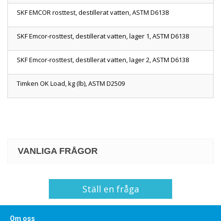
SKF EMCOR rosttest, destillerat vatten, ASTM D6138
SKF Emcor-rosttest, destillerat vatten, lager 1, ASTM D6138
SKF Emcor-rosttest, destillerat vatten, lager 2, ASTM D6138
Timken OK Load, kg (lb), ASTM D2509
VANLIGA FRÅGOR
Ställ en fråga
Om oss