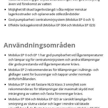
även vid förekomst av vatten
Möjlighet till ökad lagerlivslängd i våta miljöer minskar
lagerkostnader och oplanerade stilleståndstider
God pumpbarhet i centralsmörjsystem (Mobilux EP 0 och 1)
Effektiv läckagekontroll (Mobilux EP 004 och Mobilux EP 023)
Användningsområden
Mobilux EP 0 och EP 1 har god pumpbarhet vid låga temperaturer
och lämpar sig för centralsmörjsystem och andra tillämpningar
där goda prestanda vid låga temperaturer krävs.
Mobilux EP 2 rekommenderas för tillämpningar i rullnings- och
glidlager samt för bussningar och tappar under normala
driftsförhållanden.
Mobilux EP 3 är ett fastare NLGI klass 3 smörjfett som
rekommenderas för tillämpningar där maximalt skydd mot
inträngning av vatten och fasta föroreningar krävs.
Mobilux EP 004 och Mobilux EP 023 är särskilt lämpliga för
smörjning av slutna växlar och lager i mindre väl tätade