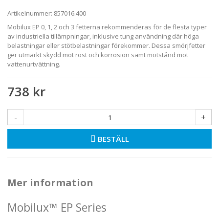
Artikelnummer:
857016.400
Mobilux EP 0, 1, 2 och 3 fetterna rekommenderas för de flesta typer
av industriella tillämpningar, inklusive tung användning där höga
belastningar eller stötbelastningar förekommer. Dessa smörjfetter
ger utmärkt skydd mot rost och korrosion samt motstånd mot
vattenurtvättning.
738 kr
-
+
BESTÄLL
Mer information
Mobilux™ EP Series