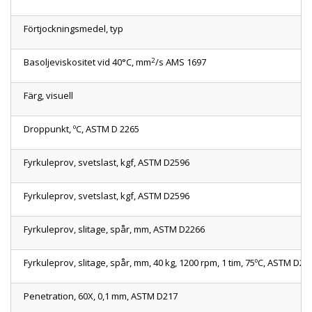
Förtjockningsmedel, typ
2
Basoljeviskositet vid 40°C, mm
/s AMS 1697
Färg, visuell
Droppunkt, ºC, ASTM D 2265
Fyrkuleprov, svetslast, kgf, ASTM D2596
Fyrkuleprov, svetslast, kgf, ASTM D2596
Fyrkuleprov, slitage, spår, mm, ASTM D2266
Fyrkuleprov, slitage, spår, mm, 40 kg, 1200 rpm, 1 tim, 75ºC, ASTM D22
Penetration, 60X, 0,1 mm, ASTM D217