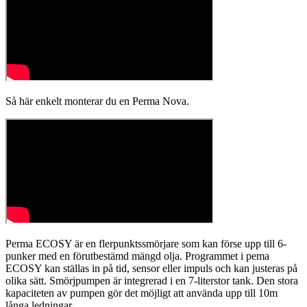
Så här enkelt monterar du en Perma Nova.
Perma ECOSY är en flerpunktssmörjare som kan förse upp till 6-
punker med en förutbestämd mängd olja. Programmet i pema
ECOSY kan ställas in på tid, sensor eller impuls och kan justeras på
olika sätt. Smörjpumpen är integrerad i en 7-literstor tank. Den stora
kapaciteten av pumpen gör det möjligt att använda upp till 10m
långa ledningar.