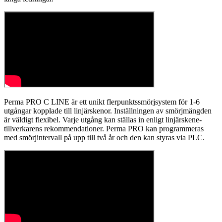
Perma PRO C LINE är ett unikt flerpunktssmörjsystem för 1-6
utgångar kopplade till linjärskenor. Inställningen av smörjmängden
är väldigt flexibel. Varje utgång kan ställas in enligt linjärskene-
tillverkarens rekommendationer. Perma PRO kan programmeras
med smörjintervall på upp till två år och den kan styras via PLC.