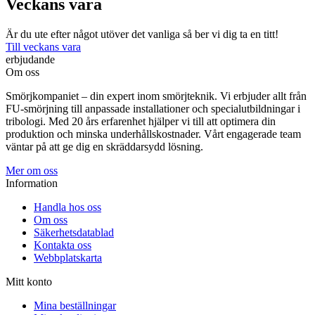
Veckans vara
Är du ute efter något utöver det vanliga så ber vi dig ta en titt!
Till veckans vara
erbjudande
Om oss
Smörjkompaniet – din expert inom smörjteknik. Vi erbjuder allt från
FU-smörjning till anpassade installationer och specialutbildningar i
tribologi. Med 20 års erfarenhet hjälper vi till att optimera din
produktion och minska underhållskostnader. Vårt engagerade team
väntar på att ge dig en skräddarsydd lösning.
Mer om oss
Information
Handla hos oss
Om oss
Säkerhetsdatablad
Kontakta oss
Webbplatskarta
Mitt konto
Mina beställningar