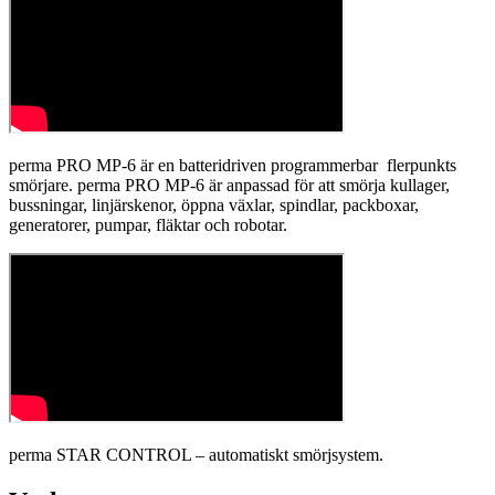
perma PRO MP-6 är en batteridriven programmerbar flerpunkts
smörjare. perma PRO MP-6 är anpassad för att smörja kullager,
bussningar, linjärskenor, öppna växlar, spindlar, packboxar,
generatorer, pumpar, fläktar och robotar.
perma STAR CONTROL – automatiskt smörjsystem.