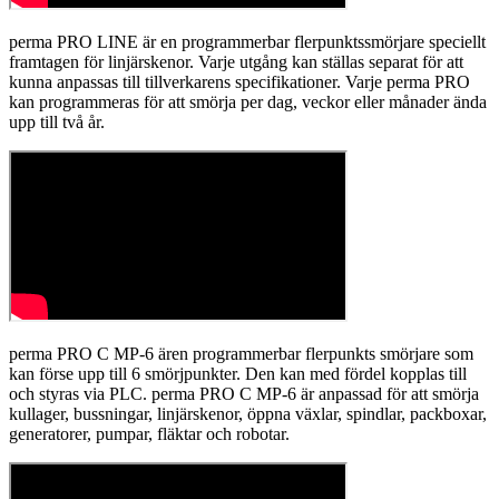
perma PRO LINE är en programmerbar flerpunktssmörjare speciellt
framtagen för linjärskenor. Varje utgång kan ställas separat för att
kunna anpassas till tillverkarens specifikationer. Varje perma PRO
kan programmeras för att smörja per dag, veckor eller månader ända
upp till två år.
perma PRO C MP-6 ären programmerbar flerpunkts smörjare som
kan förse upp till 6 smörjpunkter. Den kan med fördel kopplas till
och styras via PLC. perma PRO C MP-6 är anpassad för att smörja
kullager, bussningar, linjärskenor, öppna växlar, spindlar, packboxar,
generatorer, pumpar, fläktar och robotar.