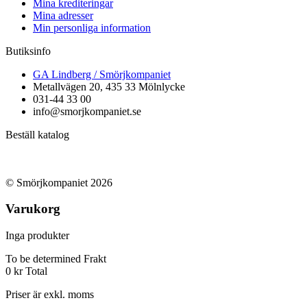
Mina krediteringar
Mina adresser
Min personliga information
Butiksinfo
GA Lindberg / Smörjkompaniet
Metallvägen 20, 435 33 Mölnlycke
031-44 33 00
info@smorjkompaniet.se
Beställ katalog
© Smörjkompaniet 2026
Varukorg
Inga produkter
To be determined
Frakt
0 kr
Total
Priser är exkl. moms