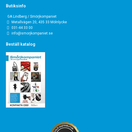
Butiksinfo
GA Lindberg / Smörjkompaniet
Metallvägen 20, 435 33 Mölnlycke
031-44 33 00
info@smorjkompaniet.se
Beställ katalog