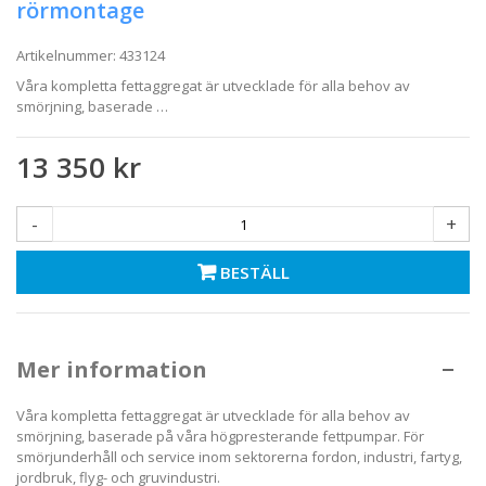
rörmontage
Artikelnummer:
433124
Våra kompletta fettaggregat är utvecklade för alla behov av
smörjning, baserade …
13 350 kr
-
+
BESTÄLL
Mer information
Våra kompletta fettaggregat är utvecklade för alla behov av
smörjning, baserade på våra högpresterande fettpumpar. För
smörjunderhåll och service inom sektorerna fordon, industri, fartyg,
jordbruk, flyg- och gruvindustri.