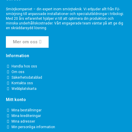
Smörjkompaniet – din expert inom smörjteknik. Vi erbjuder allt från FU-
smörjning till anpassade installationer och specialutbildningar i tribologi.
Med 20 års erfarenhet hjälper vi till att optimera din produktion och
minska underhållskostnader. Vårt engagerade team väntar på att ge dig
en skräddarsydd lösning.
Mer om oss
Information
Handla hos oss
Om oss
Säkerhetsdatablad
Kontakta oss
Webbplatskarta
Mitt konto
Mina beställningar
Mina krediteringar
Mina adresser
Min personliga information