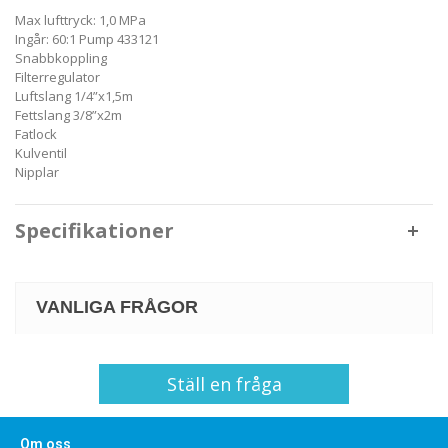
Max lufttryck: 1,0 MPa
Ingår: 60:1 Pump 433121
Snabbkoppling
Filterregulator
Luftslang 1/4”x1,5m
Fettslang 3/8”x2m
Fatlock
Kulventil
Nipplar
Specifikationer
VANLIGA FRÅGOR
Ställ en fråga
Om oss