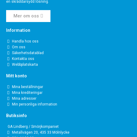
en skräddarsydd lösning.
Mer om oss
Information
Handla hos oss
Om oss
Säkerhetsdatablad
Kontakta oss
Webbplatskarta
Mitt konto
Mina beställningar
Mina krediteringar
Mina adresser
Min personliga information
Butiksinfo
GA Lindberg / Smörjkompaniet
Metallvägen 20, 435 33 Mölnlycke