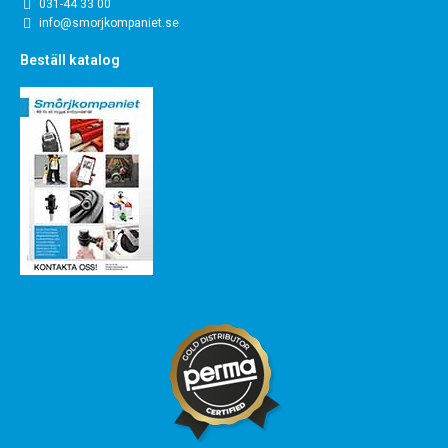
031-44 33 00
info@smorjkompaniet.se
Beställ katalog