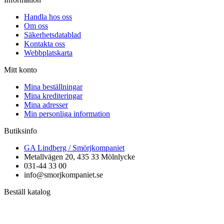
Handla hos oss
Om oss
Säkerhetsdatablad
Kontakta oss
Webbplatskarta
Mitt konto
Mina beställningar
Mina krediteringar
Mina adresser
Min personliga information
Butiksinfo
GA Lindberg / Smörjkompaniet
Metallvägen 20, 435 33 Mölnlycke
031-44 33 00
info@smorjkompaniet.se
Beställ katalog