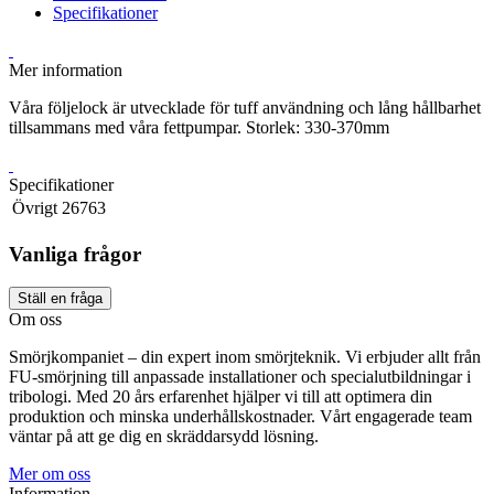
Specifikationer
Mer information
Våra följelock är utvecklade för tuff användning och lång hållbarhet
tillsammans med våra fettpumpar. Storlek: 330-370mm
Specifikationer
Övrigt
26763
Vanliga frågor
Ställ en fråga
Om oss
Smörjkompaniet – din expert inom smörjteknik. Vi erbjuder allt från
FU-smörjning till anpassade installationer och specialutbildningar i
tribologi. Med 20 års erfarenhet hjälper vi till att optimera din
produktion och minska underhållskostnader. Vårt engagerade team
väntar på att ge dig en skräddarsydd lösning.
Mer om oss
Information