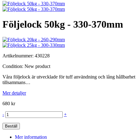
Följelock 50kg - 330-370mm
Artikelnummer:
430228
Condition:
New product
Våra följelock är utvecklade för tuff användning och lång hållbarhet
tillsammans…
Mer detaljer
680 kr
-
+
Beställ
Mer information