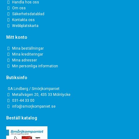
Handla hos oss
Om oss
Säkerhetsdatablad
Kontakta oss
Webbplatskarta
Mitt konto
Mina beställningar
Mina krediteringar
Mina adresser
Min personliga information
Butiksinfo
GA Lindberg / Smörjkompaniet
Metallvägen 20, 435 33 Mölnlycke
031-44 33 00
info@smorjkompaniet.se
Beställ katalog