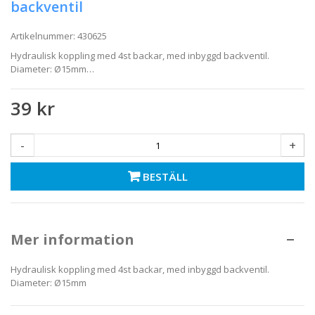
backventil
Artikelnummer:
430625
Hydraulisk koppling med 4st backar, med inbyggd backventil.
Diameter: Ø15mm…
39 kr
-
+
BESTÄLL
Mer information
Hydraulisk koppling med 4st backar, med inbyggd backventil.
Diameter: Ø15mm