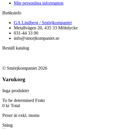
Min personliga information
Butiksinfo
GA Lindberg / Smörjkompaniet
Metallvägen 20, 435 33 Mölnlycke
031-44 33 00
info@smorjkompaniet.se
Beställ katalog
© Smörjkompaniet 2026
Varukorg
Inga produkter
To be determined
Frakt
0 kr
Total
Priser är exkl. moms
Stäng