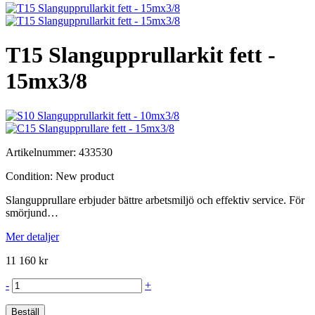
T15 Slangupprullarkit fett -
15mx3/8
Artikelnummer:
433530
Condition:
New product
Slangupprullare erbjuder bättre arbetsmiljö och effektiv service. För
smörjund…
Mer detaljer
11 160 kr
-
+
Beställ