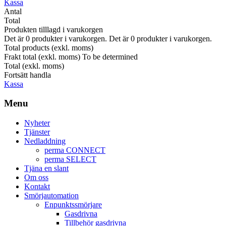
Kassa
Antal
Total
Produkten tilllagd i varukorgen
Det är
0
produkter i varukorgen.
Det är
0
produkter i varukorgen.
Total products (exkl. moms)
Frakt total (exkl. moms)
To be determined
Total (exkl. moms)
Fortsätt handla
Kassa
Menu
Nyheter
Tjänster
Nedladdning
perma CONNECT
perma SELECT
Tjäna en slant
Om oss
Kontakt
Smörjautomation
Enpunktssmörjare
Gasdrivna
Tillbehör gasdrivna