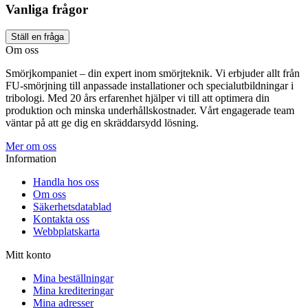
Vanliga frågor
Ställ en fråga
Om oss
Smörjkompaniet – din expert inom smörjteknik. Vi erbjuder allt från
FU-smörjning till anpassade installationer och specialutbildningar i
tribologi. Med 20 års erfarenhet hjälper vi till att optimera din
produktion och minska underhållskostnader. Vårt engagerade team
väntar på att ge dig en skräddarsydd lösning.
Mer om oss
Information
Handla hos oss
Om oss
Säkerhetsdatablad
Kontakta oss
Webbplatskarta
Mitt konto
Mina beställningar
Mina krediteringar
Mina adresser