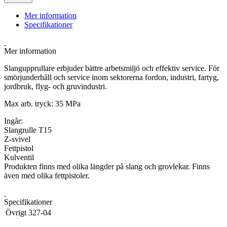
Mer information
Specifikationer
Mer information
Slangupprullare erbjuder bättre arbetsmiljö och effektiv service. För
smörjunderhåll och service inom sektorerna fordon, industri, fartyg,
jordbruk, flyg- och gruvindustri.
Max arb. tryck: 35 MPa
Ingår:
Slangrulle T15
Z-svivel
Fettpistol
Kulventil
Produkten finns med olika längder på slang och grovlekar. Finns
även med olika fettpistoler.
Specifikationer
Övrigt
327-04