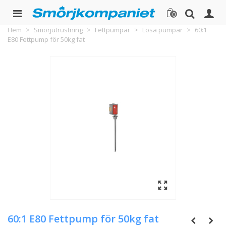
0
Hem
>
Smörjutrustning
>
Fettpumpar
>
Lösa pumpar
>
60:1
E80 Fettpump för 50kg fat
60:1 E80 Fettpump för 50kg fat