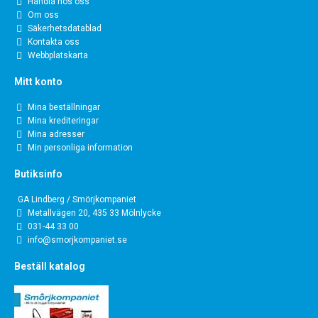
Handla hos oss
Om oss
Säkerhetsdatablad
Kontakta oss
Webbplatskarta
Mitt konto
Mina beställningar
Mina krediteringar
Mina adresser
Min personliga information
Butiksinfo
GA Lindberg / Smörjkompaniet
Metallvägen 20, 435 33 Mölnlycke
031-44 33 00
info@smorjkompaniet.se
Beställ katalog