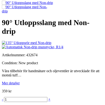
90° Utloppsslang med Non-
drip
Artikelnummer:
432674
Condition:
New product
Våra tillbehör för handmätare och oljeventiler är utvecklade för att
motstå tuff…
Mer detaljer
359 kr
-
+