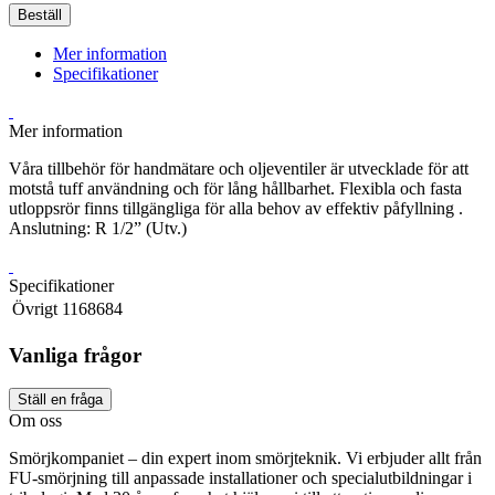
Beställ
Mer information
Specifikationer
Mer information
Våra tillbehör för handmätare och oljeventiler är utvecklade för att
motstå tuff användning och för lång hållbarhet. Flexibla och fasta
utloppsrör finns tillgängliga för alla behov av effektiv påfyllning .
Anslutning: R 1/2” (Utv.)
Specifikationer
Övrigt
1168684
Vanliga frågor
Ställ en fråga
Om oss
Smörjkompaniet – din expert inom smörjteknik. Vi erbjuder allt från
FU-smörjning till anpassade installationer och specialutbildningar i