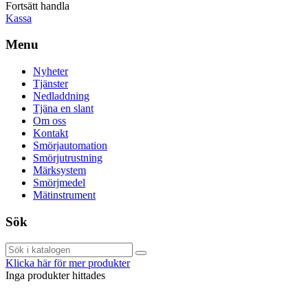
Fortsätt handla
Kassa
Menu
Nyheter
Tjänster
Nedladdning
Tjäna en slant
Om oss
Kontakt
Smörjautomation
Smörjutrustning
Märksystem
Smörjmedel
Mätinstrument
Sök
Klicka här för mer produkter
Inga produkter hittades