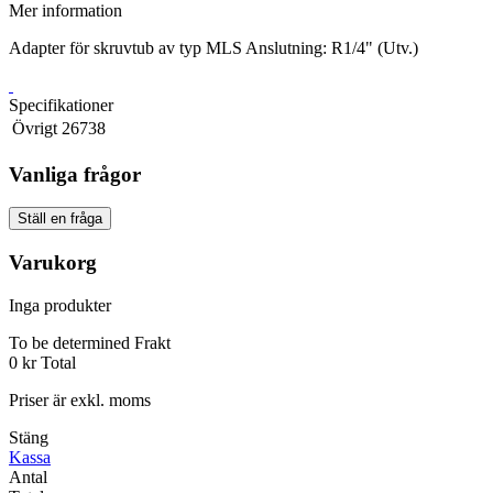
Mer information
Adapter för skruvtub av typ MLS Anslutning: R1/4" (Utv.)
Specifikationer
Övrigt
26738
Vanliga frågor
Ställ en fråga
Varukorg
Inga produkter
To be determined
Frakt
0 kr
Total
Priser är exkl. moms
Stäng
Kassa
Antal