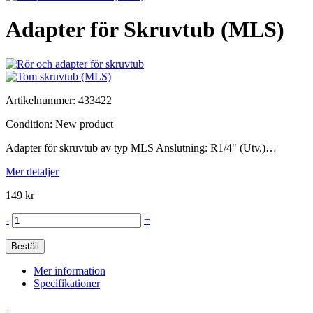
Adapter för Skruvtub (MLS)
Artikelnummer:
433422
Condition:
New product
Adapter för skruvtub av typ MLS Anslutning: R1/4" (Utv.)…
Mer detaljer
149 kr
-
+
Beställ
Mer information
Specifikationer