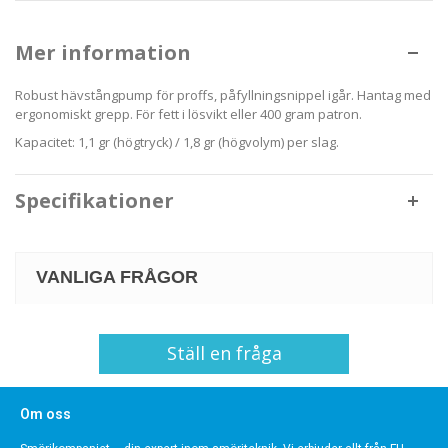
Mer information
Robust hävstångpump för proffs, påfyllningsnippel igår. Hantag med
ergonomiskt grepp. För fett i lösvikt eller 400 gram patron.
Kapacitet: 1,1 gr (högtryck) / 1,8 gr (högvolym) per slag.
Specifikationer
VANLIGA FRÅGOR
Ställ en fråga
Om oss