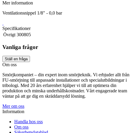
Mer information
Ventilationsnippel 1/8" - 0,0 bar
Specifikationer
Övrigt
300805
Vanliga frågor
Ställ en fråga
Om oss
Smörjkompaniet – din expert inom smörjteknik. Vi erbjuder allt från
FU-smörjning till anpassade installationer och specialutbildningar i
tribologi. Med 20 års erfarenhet hjälper vi till att optimera din
produktion och minska underhållskostnader. Vårt engagerade team
väntar på att ge dig en skräddarsydd lösning.
Mer om oss
Information
Handla hos oss
Om oss
Säkerhetsdatablad