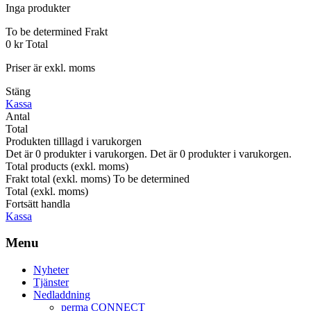
Inga produkter
To be determined
Frakt
0 kr
Total
Priser är exkl. moms
Stäng
Kassa
Antal
Total
Produkten tilllagd i varukorgen
Det är
0
produkter i varukorgen.
Det är
0
produkter i varukorgen.
Total products (exkl. moms)
Frakt total (exkl. moms)
To be determined
Total (exkl. moms)
Fortsätt handla
Kassa
Menu
Nyheter
Tjänster
Nedladdning
perma CONNECT