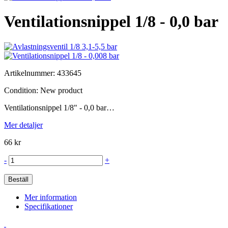
Ventilationsnippel 1/8 - 0,0 bar
Artikelnummer:
433645
Condition:
New product
Ventilationsnippel 1/8" - 0,0 bar…
Mer detaljer
66 kr
-
+
Beställ
Mer information
Specifikationer