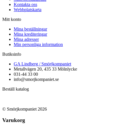
Kontakta oss
Webbplatskarta
Mitt konto
Mina beställningar
Mina krediteringar
Mina adresser
Min personliga information
Butiksinfo
GA Lindberg / Smörjkompaniet
Metallvägen 20, 435 33 Mölnlycke
031-44 33 00
info@smorjkompaniet.se
Beställ katalog
© Smörjkompaniet 2026
Varukorg