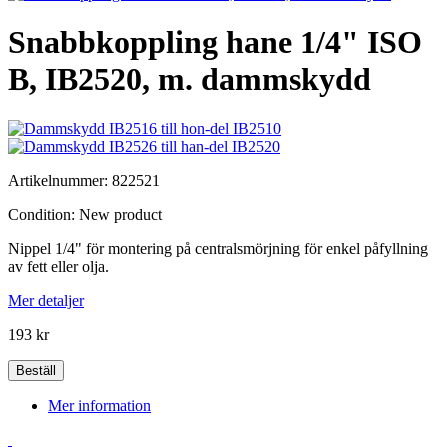
Snabbkoppling hane 1/4" ISO
B, IB2520, m. dammskydd
Artikelnummer:
822521
Condition:
New product
Nippel 1/4" för montering på centralsmörjning för enkel påfyllning
av fett eller olja.
Mer detaljer
193 kr
Beställ
Mer information