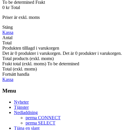
To be determined
Frakt
0 kr
Total
Priser är exkl. moms
Stäng
Kassa
Antal
Total
Produkten tilllagd i varukorgen
Det är
0
produkter i varukorgen.
Det är
0
produkter i varukorgen.
Total products (exkl. moms)
Frakt total (exkl. moms)
To be determined
Total (exkl. moms)
Fortsätt handla
Kassa
Menu
Nyheter
Tjänster
Nedladdning
perma CONNECT
perma SELECT
Tjäna en slant