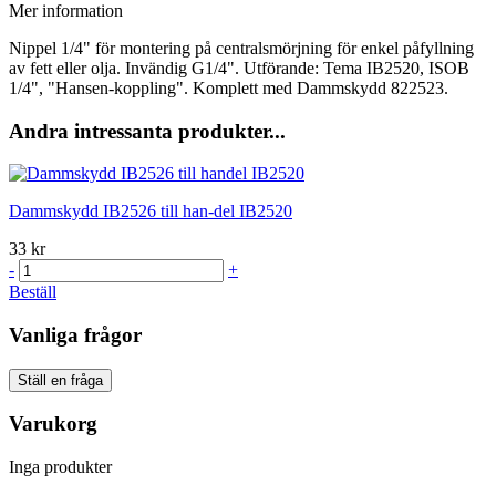
Mer information
Nippel 1/4" för montering på centralsmörjning för enkel påfyllning
av fett eller olja. Invändig G1/4". Utförande: Tema IB2520, ISOB
1/4", "Hansen-koppling". Komplett med Dammskydd 822523.
Andra intressanta produkter...
Dammskydd IB2526 till han-del IB2520
33 kr
-
+
Beställ
Vanliga frågor
Ställ en fråga
Varukorg
Inga produkter