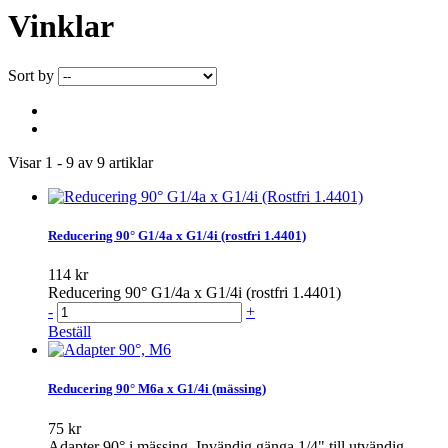
Vinklar
Sort by
Visar 1 - 9 av 9 artiklar
Reducering 90° G1/4a x G1/4i (rostfri 1.4401)
114 kr
Reducering 90° G1/4a x G1/4i (rostfri 1.4401)
-
+
Beställ
Reducering 90° M6a x G1/4i (mässing)
75 kr
Adapter 90° i mässing. Invändig gänga 1/4" till utvändig