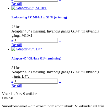
Beställ
Reducering 45° M10x1 x G1/4i (mässing)
75 kr
Adapter 45° i mässing. Invändig gänga G1/4" till utvändig
gänga M10x1.
-
+
Beställ
Adapter 45° G1/4a x G1/4i (mässing)
81 kr
Adapter 45° i mässing. Invändig gänga G1/4" till utvändig
gänga 1/4".
-
+
Beställ
Visar 1 - 9 av 9 artiklar
Om oss
Smörjkompaniet – din expert inom smörjteknik. Vi erbjuder allt från