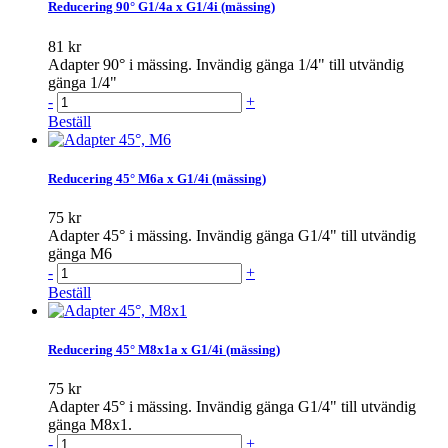
Reducering 90° G1/4a x G1/4i (mässing)
81 kr
Adapter 90° i mässing. Invändig gänga 1/4" till utvändig
gänga 1/4"
-
+
Beställ
Reducering 45° M6a x G1/4i (mässing)
75 kr
Adapter 45° i mässing. Invändig gänga G1/4" till utvändig
gänga M6
-
+
Beställ
Reducering 45° M8x1a x G1/4i (mässing)
75 kr
Adapter 45° i mässing. Invändig gänga G1/4" till utvändig
gänga M8x1.
-
+