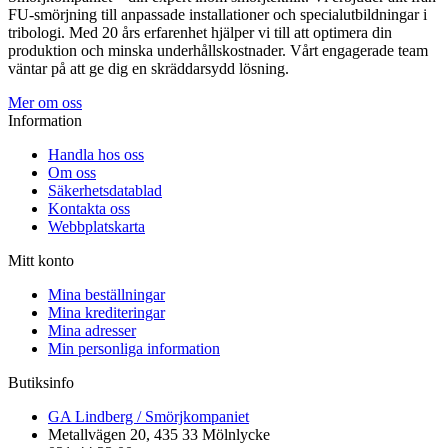
FU-smörjning till anpassade installationer och specialutbildningar i
tribologi. Med 20 års erfarenhet hjälper vi till att optimera din
produktion och minska underhållskostnader. Vårt engagerade team
väntar på att ge dig en skräddarsydd lösning.
Mer om oss
Information
Handla hos oss
Om oss
Säkerhetsdatablad
Kontakta oss
Webbplatskarta
Mitt konto
Mina beställningar
Mina krediteringar
Mina adresser
Min personliga information
Butiksinfo
GA Lindberg / Smörjkompaniet
Metallvägen 20, 435 33 Mölnlycke