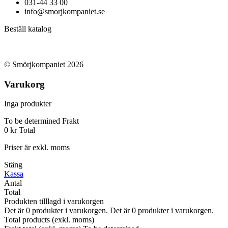
031-44 33 00
info@smorjkompaniet.se
Beställ katalog
© Smörjkompaniet 2026
Varukorg
Inga produkter
To be determined
Frakt
0 kr
Total
Priser är exkl. moms
Stäng
Kassa
Antal
Total
Produkten tilllagd i varukorgen
Det är
0
produkter i varukorgen.
Det är
0
produkter i varukorgen.
Total products (exkl. moms)