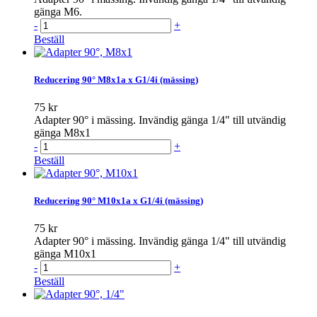
gänga M6.
-
+
Beställ
Reducering 90° M8x1a x G1/4i (mässing)
75 kr
Adapter 90° i mässing. Invändig gänga 1/4" till utvändig
gänga M8x1
-
+
Beställ
Reducering 90° M10x1a x G1/4i (mässing)
75 kr
Adapter 90° i mässing. Invändig gänga 1/4" till utvändig
gänga M10x1
-
+
Beställ