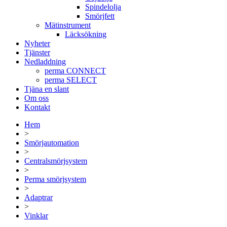
Spindelolja
Smörjfett
Mätinstrument
Läcksökning
Nyheter
Tjänster
Nedladdning
perma CONNECT
perma SELECT
Tjäna en slant
Om oss
Kontakt
Hem
>
Smörjautomation
>
Centralsmörjsystem
>
Perma smörjsystem
>
Adaptrar
>
Vinklar