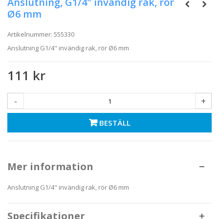
Anslutning, G1/4" invändig rak, rör
Ø6 mm
Artikelnummer:
555330
Anslutning G1/4" invändig rak, rör Ø6 mm
111 kr
-
+
BESTÄLL
Mer information
Anslutning G1/4" invändig rak, rör Ø6 mm
Specifikationer