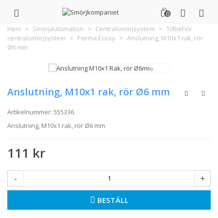
0
Hem
>
Smörjautomation
>
Centralsmörjsystem
>
Tillbehör
centralsmörjsystem
>
Perma Ecosy
>
Anslutning, M10x1 rak, rör
Ø6 mm
Anslutning, M10x1 rak, rör Ø6 mm
Artikelnummer:
555336
Anslutning, M10x1 rak, rör Ø6 mm
111 kr
-
+
BESTÄLL