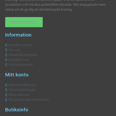
produktion och minska underhållskostnader. Vårt engagerade team
väntar på att ge dig en skräddarsydd lösning.
Mer om oss
Information
Handla hos oss
Om oss
Säkerhetsdatablad
Kontakta oss
Webbplatskarta
Mitt konto
Mina beställningar
Mina krediteringar
Mina adresser
Min personliga information
Butiksinfo