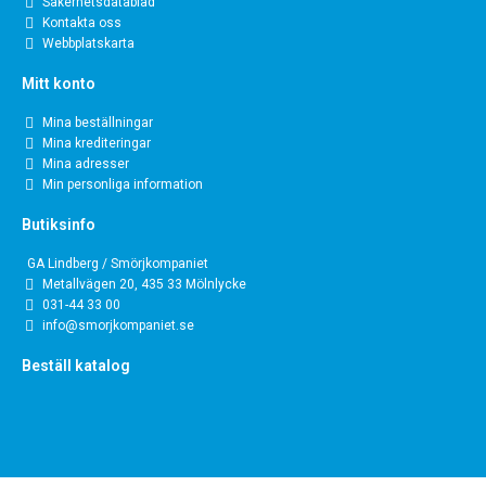
Säkerhetsdatablad
Kontakta oss
Webbplatskarta
Mitt konto
Mina beställningar
Mina krediteringar
Mina adresser
Min personliga information
Butiksinfo
GA Lindberg / Smörjkompaniet
Metallvägen 20, 435 33 Mölnlycke
031-44 33 00
info@smorjkompaniet.se
Beställ katalog