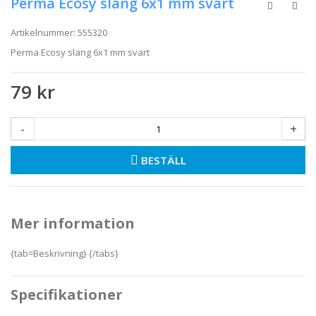
Perma Ecosy slang 6x1 mm svart
Artikelnummer:
555320
Perma Ecosy slang 6x1 mm svart
79 kr
-
+
BESTÄLL
Mer information
{tab=Beskrivning} {/tabs}
Specifikationer