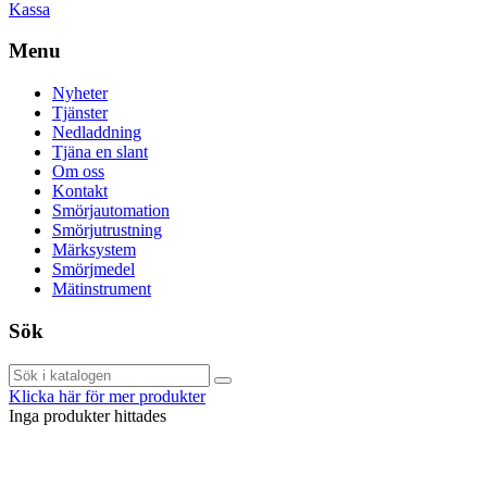
Kassa
Menu
Nyheter
Tjänster
Nedladdning
Tjäna en slant
Om oss
Kontakt
Smörjautomation
Smörjutrustning
Märksystem
Smörjmedel
Mätinstrument
Sök
Klicka här för mer produkter
Inga produkter hittades