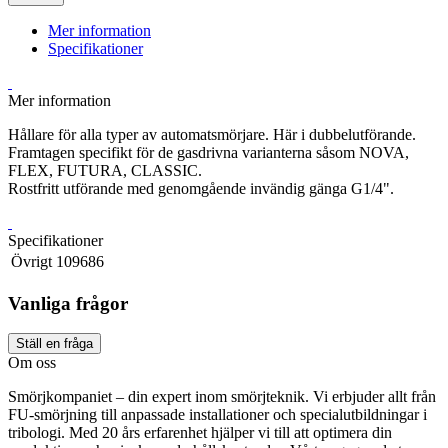
Mer information
Specifikationer
Mer information
Hållare för alla typer av automatsmörjare. Här i dubbelutförande.
Framtagen specifikt för de gasdrivna varianterna såsom NOVA,
FLEX, FUTURA, CLASSIC.
Rostfritt utförande med genomgående invändig gänga G1/4".
Specifikationer
Övrigt
109686
Vanliga frågor
Ställ en fråga
Om oss
Smörjkompaniet – din expert inom smörjteknik. Vi erbjuder allt från
FU-smörjning till anpassade installationer och specialutbildningar i
tribologi. Med 20 års erfarenhet hjälper vi till att optimera din