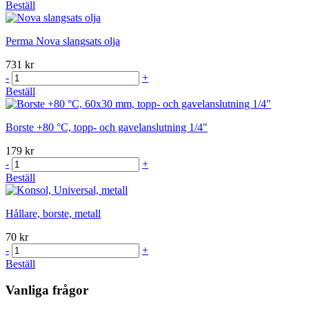
Beställ
Perma Nova slangsats olja
731 kr
-
+
Beställ
Borste +80 °C, topp- och gavelanslutning 1/4"
179 kr
-
+
Beställ
Hållare, borste, metall
70 kr
-
+
Beställ
Vanliga frågor