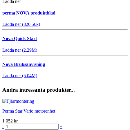
Ladda ner
perma NOVA produktblad
Ladda ner (820.56k)
Nova Quick Start
Ladda ner (2.29M)
Nova Bruksanvisning
Ladda ner (5.04M)
Andra intressanta produkter...
Perma Star Vario motorenhet
1 052 kr
-
+