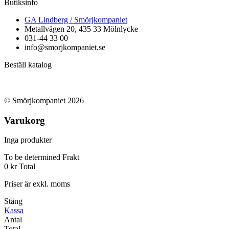
Butiksinfo
GA Lindberg / Smörjkompaniet
Metallvägen 20, 435 33 Mölnlycke
031-44 33 00
info@smorjkompaniet.se
Beställ katalog
© Smörjkompaniet 2026
Varukorg
Inga produkter
To be determined
Frakt
0 kr
Total
Priser är exkl. moms
Stäng
Kassa
Antal
Total