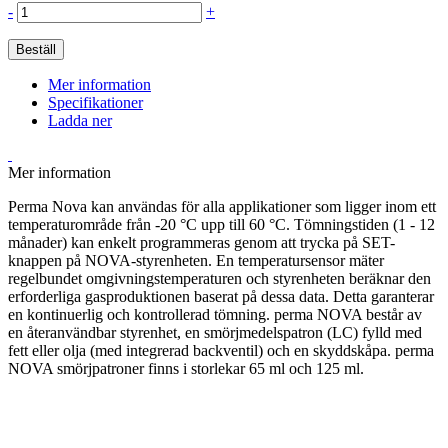
-
+
Beställ
Mer information
Specifikationer
Ladda ner
Mer information
Perma Nova kan användas för alla applikationer som ligger inom ett
temperaturområde från -20 °C upp till 60 °C. Tömningstiden (1 - 12
månader) kan enkelt programmeras genom att trycka på SET-
knappen på NOVA-styrenheten. En temperatursensor mäter
regelbundet omgivningstemperaturen och styrenheten beräknar den
erforderliga gasproduktionen baserat på dessa data. Detta garanterar
en kontinuerlig och kontrollerad tömning. perma NOVA består av
en återanvändbar styrenhet, en smörjmedelspatron (LC) fylld med
fett eller olja (med integrerad backventil) och en skyddskåpa. perma
NOVA smörjpatroner finns i storlekar 65 ml och 125 ml.