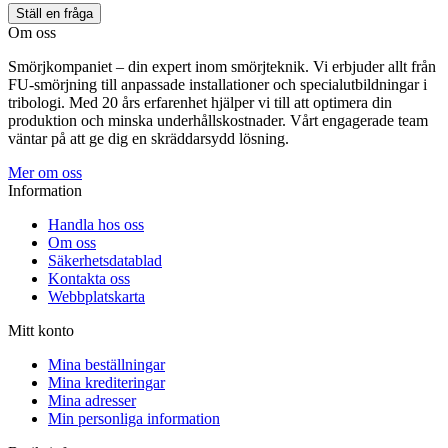
Ställ en fråga
Om oss
Smörjkompaniet – din expert inom smörjteknik. Vi erbjuder allt från
FU-smörjning till anpassade installationer och specialutbildningar i
tribologi. Med 20 års erfarenhet hjälper vi till att optimera din
produktion och minska underhållskostnader. Vårt engagerade team
väntar på att ge dig en skräddarsydd lösning.
Mer om oss
Information
Handla hos oss
Om oss
Säkerhetsdatablad
Kontakta oss
Webbplatskarta
Mitt konto
Mina beställningar
Mina krediteringar
Mina adresser
Min personliga information