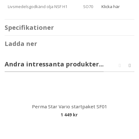
Livsmedelsgodkänd olja NSF H1
SO70
Klicka här
Specifikationer
Ladda ner
Andra intressanta produkter...
Perma Star Vario startpaket SF01
1 449 kr