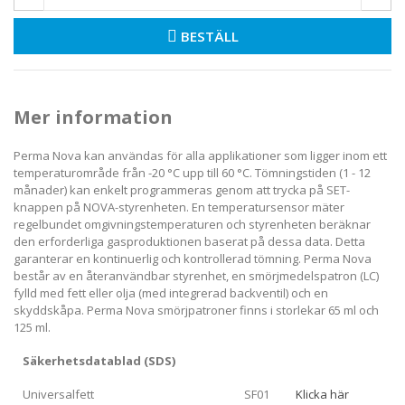
BESTÄLL
Mer information
Perma Nova kan användas för alla applikationer som ligger inom ett
temperaturområde från -20 °C upp till 60 °C. Tömningstiden (1 - 12
månader) kan enkelt programmeras genom att trycka på SET-
knappen på NOVA-styrenheten. En temperatursensor mäter
regelbundet omgivningstemperaturen och styrenheten beräknar
den erforderliga gasproduktionen baserat på dessa data. Detta
garanterar en kontinuerlig och kontrollerad tömning. Perma Nova
består av en återanvändbar styrenhet, en smörjmedelspatron (LC)
fylld med fett eller olja (med integrerad backventil) och en
skyddskåpa. Perma Nova smörjpatroner finns i storlekar 65 ml och
125 ml.
Säkerhetsdatablad (SDS)
Universalfett
SF01
Klicka här