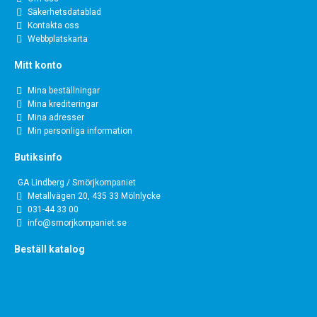
Säkerhetsdatablad
Kontakta oss
Webbplatskarta
Mitt konto
Mina beställningar
Mina krediteringar
Mina adresser
Min personliga information
Butiksinfo
GA Lindberg / Smörjkompaniet
Metallvägen 20, 435 33 Mölnlycke
031-44 33 00
info@smorjkompaniet.se
Beställ katalog