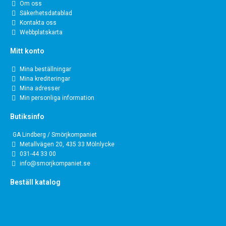
Om oss
Säkerhetsdatablad
Kontakta oss
Webbplatskarta
Mitt konto
Mina beställningar
Mina krediteringar
Mina adresser
Min personliga information
Butiksinfo
GA Lindberg / Smörjkompaniet
Metallvägen 20, 435 33 Mölnlycke
031-44 33 00
info@smorjkompaniet.se
Beställ katalog