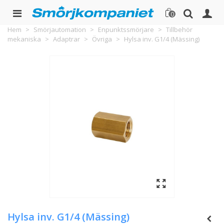
0
Hem
>
Smörjautomation
>
Enpunktssmörjare
>
Tillbehör
mekaniska
>
Adaptrar
>
Övriga
>
Hylsa inv. G1/4 (Mässing)
Hylsa inv. G1/4 (Mässing)