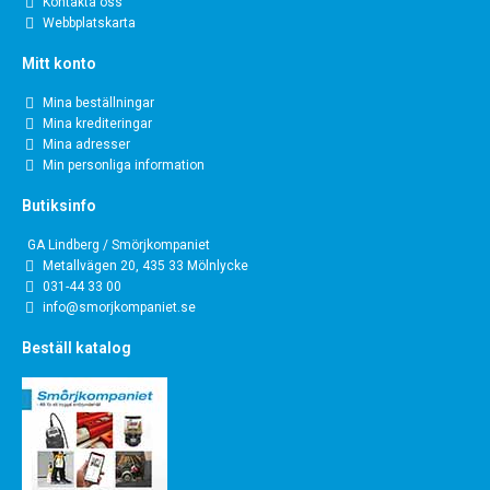
Kontakta oss
Webbplatskarta
Mitt konto
Mina beställningar
Mina krediteringar
Mina adresser
Min personliga information
Butiksinfo
GA Lindberg / Smörjkompaniet
Metallvägen 20, 435 33 Mölnlycke
031-44 33 00
info@smorjkompaniet.se
Beställ katalog