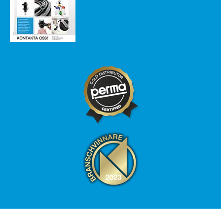
© Smörjkompaniet 2026