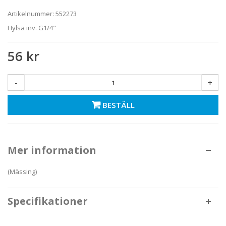
Artikelnummer:
552273
Hylsa inv. G1/4"
56 kr
-
+
BESTÄLL
Mer information
(Mässing)
Specifikationer