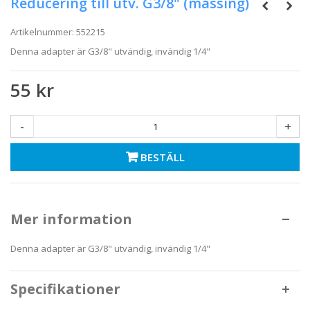
Reducering till utv. G3/8" (mässing)
Artikelnummer:
552215
Denna adapter är G3/8" utvändig, invändig 1/4"
55 kr
-
+
BESTÄLL
Mer information
Denna adapter är G3/8" utvändig, invändig 1/4"
Specifikationer