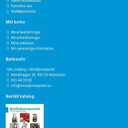
Säkerhetsdatablad
Kontakta oss
Webbplatskarta
Mitt konto
Mina beställningar
Mina krediteringar
Mina adresser
Min personliga information
Butiksinfo
GA Lindberg / Smörjkompaniet
Metallvägen 20, 435 33 Mölnlycke
031-44 33 00
info@smorjkompaniet.se
Beställ katalog