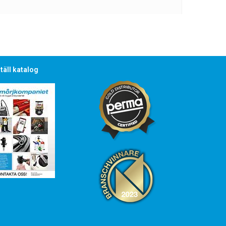
täll katalog