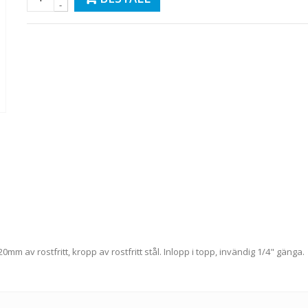
-
0mm av rostfritt, kropp av rostfritt stål. Inlopp i topp, invändig 1/4" gänga.