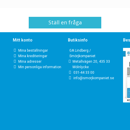
Ställ en fråga
Mitt konto
Butiksinfo
Bes
Mina beställningar
GA Lindberg /
Mina krediteringar
Smörjkompaniet
Mina adresser
Metallvägen 20, 435 33
Min personliga information
Mölnlycke
031-44 33 00
info@smorjkompaniet.se