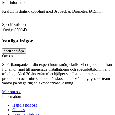
Mer information
Kraftig hydralisk koppling med 3st backar. Diameter: Ø15mm
Specifikationer
Övrigt
6509-D
Vanliga frågor
Ställ en fråga
Om oss
Smörjkompaniet – din expert inom smörjteknik. Vi erbjuder allt från
FU-smörjning till anpassade installationer och specialutbildningar i
tribologi. Med 20 års erfarenhet hjälper vi till att optimera din
produktion och minska underhållskostnader. Vårt engagerade team
väntar på att ge dig en skräddarsydd lösning.
Mer om oss
Information
Handla hos oss
Om oss
Säkerhetsdatablad