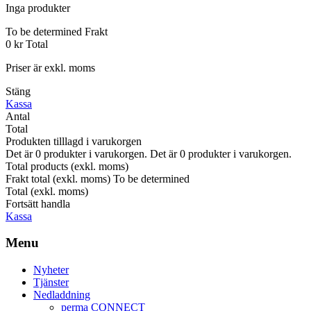
Inga produkter
To be determined
Frakt
0 kr
Total
Priser är exkl. moms
Stäng
Kassa
Antal
Total
Produkten tilllagd i varukorgen
Det är
0
produkter i varukorgen.
Det är
0
produkter i varukorgen.
Total products (exkl. moms)
Frakt total (exkl. moms)
To be determined
Total (exkl. moms)
Fortsätt handla
Kassa
Menu
Nyheter
Tjänster
Nedladdning
perma CONNECT