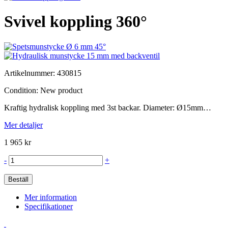
Svivel koppling 360°
Artikelnummer:
430815
Condition:
New product
Kraftig hydralisk koppling med 3st backar. Diameter: Ø15mm…
Mer detaljer
1 965 kr
-
+
Beställ
Mer information
Specifikationer