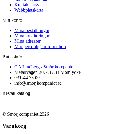
Kontakta oss
Webbplatskarta
Mitt konto
Mina beställningar
Mina krediteringar
Mina adresser
Min personliga information
Butiksinfo
GA Lindberg / Smörjkompaniet
Metallvägen 20, 435 33 Mölnlycke
031-44 33 00
info@smorjkompaniet.se
Beställ katalog
© Smörjkompaniet 2026
Varukorg