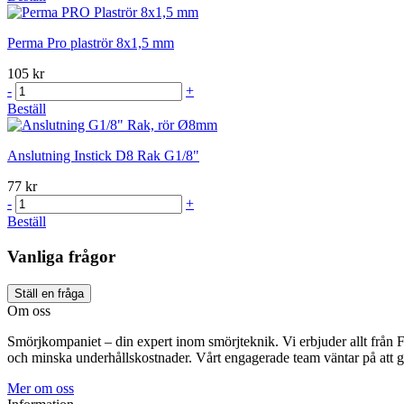
Perma Pro plaströr 8x1,5 mm
105 kr
-
+
Beställ
Anslutning Instick D8 Rak G1/8"
77 kr
-
+
Beställ
Vanliga frågor
Ställ en fråga
Om oss
Smörjkompaniet – din expert inom smörjteknik. Vi erbjuder allt från FU-
och minska underhållskostnader. Vårt engagerade team väntar på att g
Mer om oss