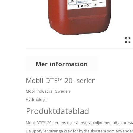
Mer information
Mobil DTE™ 20 -serien
Mobil Industrial, Sweden
Hydrauloljor
Produktdatablad
Mobil DTE™ 20-seriens oljor är hydrauloljor med höga pres
De uppfyller stränga krav för hydraulsystem som använder