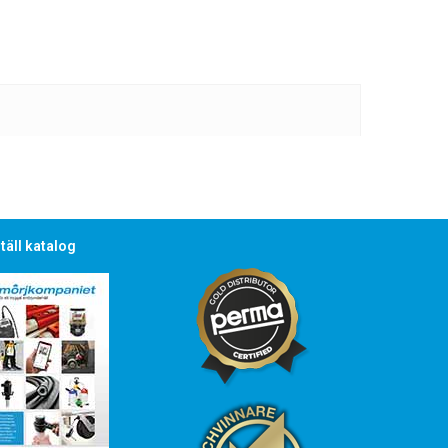
täll katalog