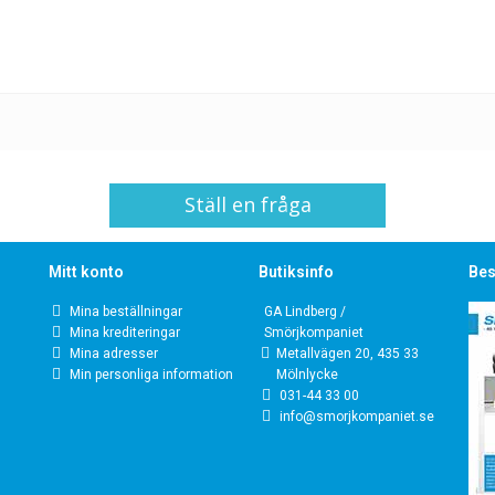
Ställ en fråga
Mitt konto
Butiksinfo
Bes
Mina beställningar
GA Lindberg /
Mina krediteringar
Smörjkompaniet
Mina adresser
Metallvägen 20, 435 33
Min personliga information
Mölnlycke
031-44 33 00
info@smorjkompaniet.se