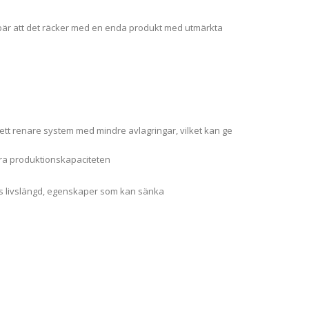
ebär att det räcker med en enda produkt med utmärkta
 ett renare system med mindre avlagringar, vilket kan ge
tra produktionskapaciteten
ens livslängd, egenskaper som kan sänka