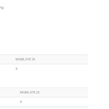
ång
MOBIL DTE 25
X
MOBIL DTE 25
X