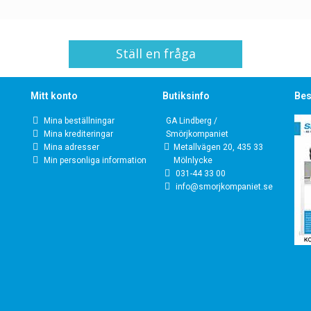
Ställ en fråga
Mitt konto
Butiksinfo
Bes
Mina beställningar
GA Lindberg /
Mina krediteringar
Smörjkompaniet
Mina adresser
Metallvägen 20, 435 33
Min personliga information
Mölnlycke
031-44 33 00
info@smorjkompaniet.se