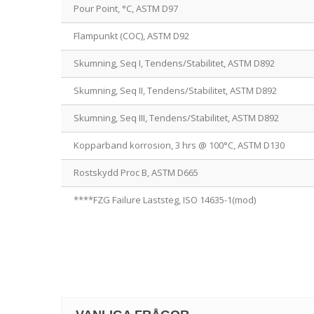
Pour Point, °C, ASTM D97
Flampunkt (COC), ASTM D92
Skumning, Seq I, Tendens/Stabilitet, ASTM D892
Skumning, Seq II, Tendens/Stabilitet, ASTM D892
Skumning, Seq III, Tendens/Stabilitet, ASTM D892
Kopparband korrosion, 3 hrs @ 100°C, ASTM D130
Rostskydd Proc B, ASTM D665
****FZG Failure Laststeg, ISO 14635-1(mod)