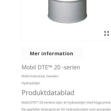
Mer information
Mobil DTE™ 20 -serien
Mobil Industrial, Sweden
Hydrauloljor
Produktdatablad
Mobil DTE™ 20-seriens oljor är hydrauloljor med höga pres
De uppfyller stränga krav för hydraulsystem som använder