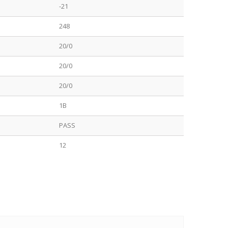
-21
248
20/0
20/0
20/0
1B
PASS
12