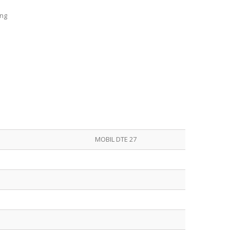
ång
MOBIL DTE 27