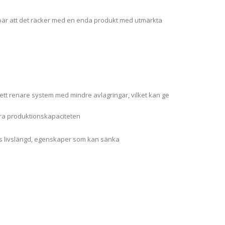
ebär att det räcker med en enda produkt med utmärkta
 ett renare system med mindre avlagringar, vilket kan ge
tra produktionskapaciteten
ens livslängd, egenskaper som kan sänka