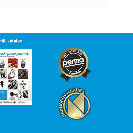
täll katalog