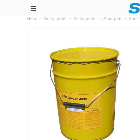
Hem
>
Smörjmedel
>
Smörjmedel
>
Smörjfett
>
Shell