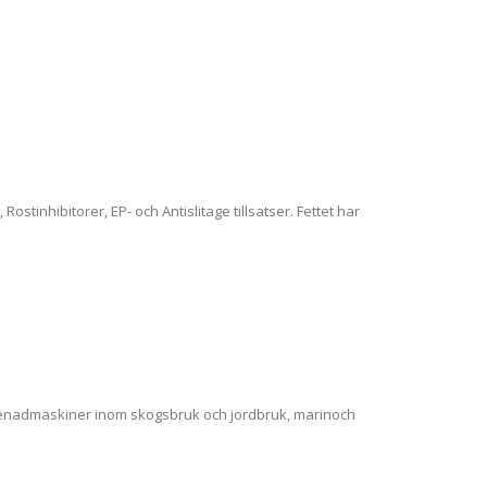
tinhibitorer, EP- och Antislitage tillsatser. Fettet har
repenadmaskiner inom skogsbruk och jordbruk, marinoch