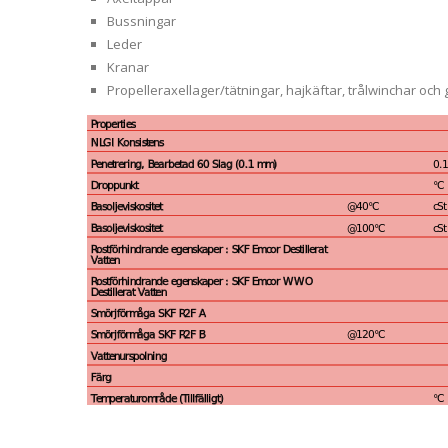
Bussningar
Leder
Kranar
Propelleraxellager/tätningar, hajkäftar, trålwinchar oc