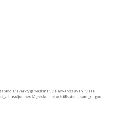
sspindlar i verktygsmaskiner. De används även i vissa
siga basoljor med låg viskositet och tillsatser, som ger god