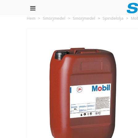
Hem
>
Smörjmedel
>
Smörjmedel
>
Spindelolja
>
Mobi