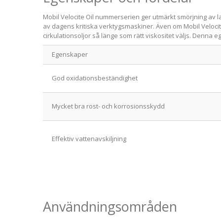
Mobil Velocite Oil nummerserien ger utmärkt smörjning av lage
av dagens kritiska verktygsmaskiner. Även om Mobil Velocit
cirkulationsoljor så länge som rätt viskositet väljs. Denna
Egenskaper
God oxidationsbeständighet
Mycket bra rost- och korrosionsskydd
Effektiv vattenavskiljning
Användningsområden