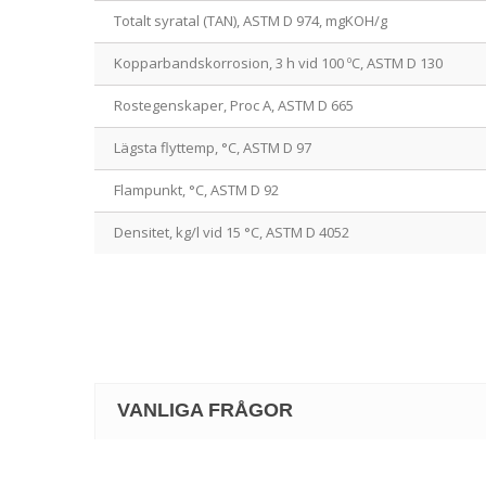
Totalt syratal (TAN), ASTM D 974, mgKOH/g
Kopparbandskorrosion, 3 h vid 100 ºC, ASTM D 130
Rostegenskaper, Proc A, ASTM D 665
Lägsta flyttemp, °C, ASTM D 97
Flampunkt, °C, ASTM D 92
Densitet, kg/l vid 15 °C, ASTM D 4052
VANLIGA FRÅGOR