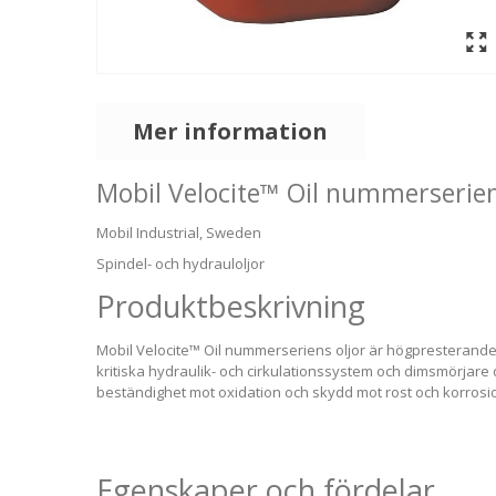
Mer information
Mobil Velocite™ Oil nummerseri
Mobil Industrial, Sweden
Spindel- och hydrauloljor
Produktbeskrivning
Mobil Velocite™ Oil nummerseriens oljor är högpresterande
kritiska hydraulik- och cirkulationssystem och dimsmörjare d
beständighet mot oxidation och skydd mot rost och korrosi
Egenskaper och fördelar